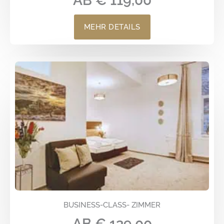
AB € 119,00
MEHR DETAILS
BUSINESS-CLASS- ZIMMER​
AB € 139,00