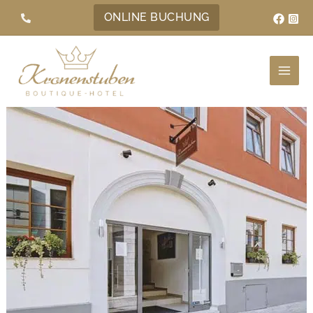
Zum
ONLINE BUCHUNG
Inhalt
springen