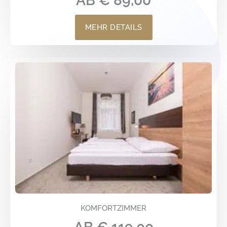
AB € 89,00
MEHR DETAILS
KOMFORTZIMMER