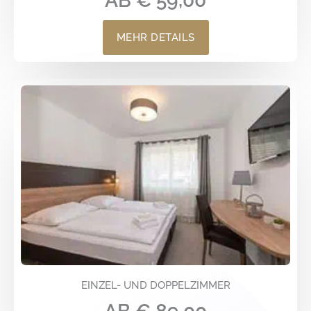
AB € 59,00
MEHR DETAILS
EINZEL- UND DOPPELZIMMER