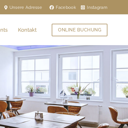
Facebook
Instagram
Unsere Adresse
nts
Kontakt​
ONLINE BUCHUNG