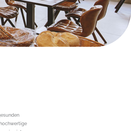
 gesunden
 hochwertige