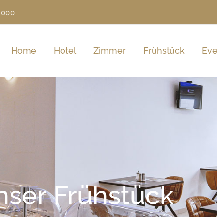
 000
Home
Hotel
Zimmer
Frühstück
Eve
nser Frühstück