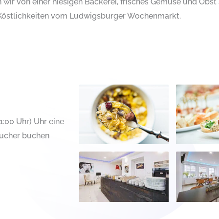
 wir von einer hiesigen Bäckerei, frisches Gemüse und Obst 
Köstlichkeiten vom Ludwigsburger Wochenmarkt.
:00 Uhr) Uhr eine
sucher buchen