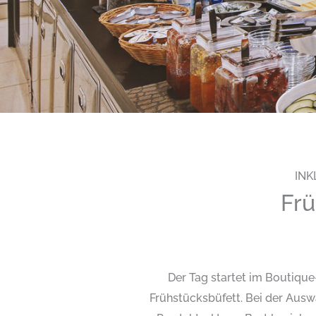
INK
Frü
Der Tag startet im Boutiq
Frühstücksbüfett. Bei der Ausw