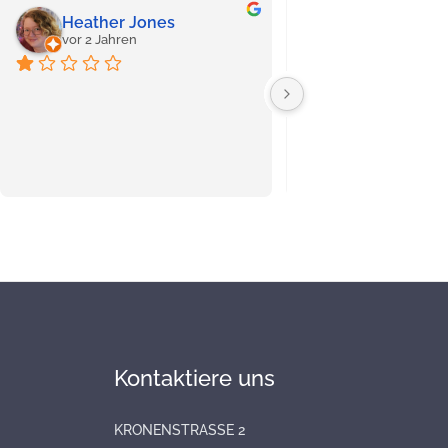
Heather Jones
Wessam Mor
vor 2 Jahren
vor 2 Jahren
Kontaktiere uns
KRONENSTRASSE 2