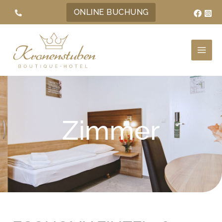
Zum
ONLINE BUCHUNG
Inhalt
springen
Zimmer