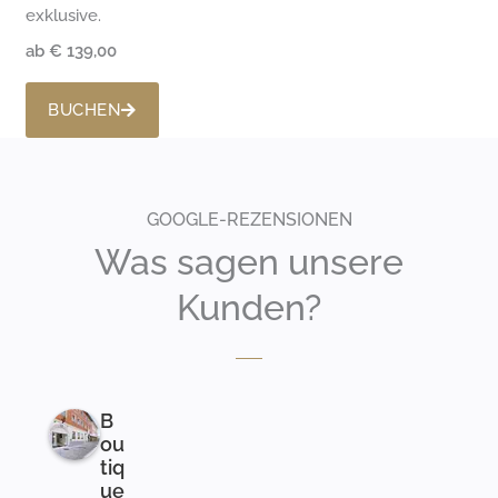
exklusive.
ab € 139,00​
BUCHEN
GOOGLE-REZENSIONEN
Was sagen unsere
Kunden?
B
ou
tiq
ue