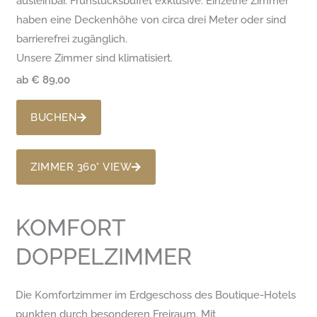
ausleihbar. Frühstücksbuffet exklusive. Einzelne Zimmer
haben eine Deckenhöhe von circa drei Meter oder sind
barrierefrei zugänglich.
Unsere Zimmer sind klimatisiert.
ab € 89,00
BUCHEN
ZIMMER 360° VIEW
KOMFORT
DOPPELZIMMER
Die Komfortzimmer im Erdgeschoss des Boutique-Hotels
punkten durch besonderen Freiraum. Mit